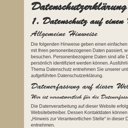
Datenschutz­erklärung
1. Datenschutz auf einen 
Allgemeine Hinweise
Die folgenden Hinweise geben einen einfachen 
mit Ihren personenbezogenen Daten passiert, 
besuchen. Personenbezogene Daten sind alle D
persönlich identifiziert werden können. Ausführ
Thema Datenschutz entnehmen Sie unserer unt
aufgeführten Datenschutzerklärung.
Datenerfassung auf dieser Web
Wer ist verantwortlich für die Datenerfas
Die Datenverarbeitung auf dieser Website erfol
Websitebetreiber. Dessen Kontaktdaten können
„Hinweis zur Verantwortlichen Stelle“ in dieser
entnehmen.