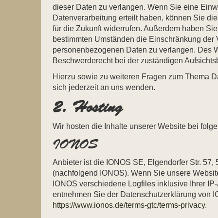
dieser Daten zu verlangen. Wenn Sie eine Einwi
Datenverarbeitung erteilt haben, können Sie die
für die Zukunft widerrufen. Außerdem haben Sie
bestimmten Umständen die Einschränkung der V
personenbezogenen Daten zu verlangen. Des We
Beschwerderecht bei der zuständigen Aufsichts
Hierzu sowie zu weiteren Fragen zum Thema D
sich jederzeit an uns wenden.
2. Hosting
Wir hosten die Inhalte unserer Website bei folg
IONOS
Anbieter ist die IONOS SE, Elgendorfer Str. 57
(nachfolgend IONOS). Wenn Sie unsere Website
IONOS verschiedene Logfiles inklusive Ihrer IP
entnehmen Sie der Datenschutzerklärung von 
https://www.ionos.de/terms-gtc/terms-privacy
.