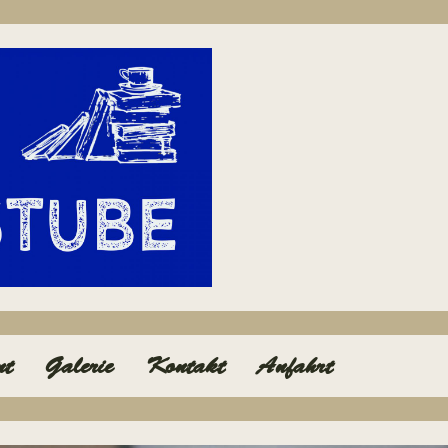
nt
Galerie
Kontakt
Anfahrt