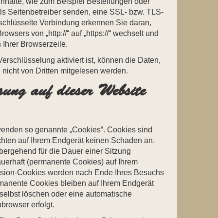
Inhalte, wie zum Beispiel Bestellungen oder
als Seitenbetreiber senden, eine SSL- bzw. TLS-
schlüsselte Verbindung erkennen Sie daran,
owsers von „http://“ auf „https://“ wechselt und
Ihrer Browserzeile.
rschlüsselung aktiviert ist, können die Daten,
, nicht von Dritten mitgelesen werden.
sung auf dieser Website
wenden so genannte „Cookies“. Cookies sind
chten auf Ihrem Endgerät keinen Schaden an.
ergehend für die Dauer einer Sitzung
uerhaft (permanente Cookies) auf Ihrem
ssion-Cookies werden nach Ende Ihres Besuchs
rmanente Cookies bleiben auf Ihrem Endgerät
 selbst löschen oder eine automatische
rowser erfolgt.