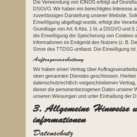
Die Verwendung von IONOS erfolgt auf Grundlage 
DSGVO. Wir haben ein berechtigtes Interesse a
zuverlässigen Darstellung unserer Website. So
Einwilligung abgefragt wurde, erfolgt die Verarb
Grundlage von Art. 6 Abs. 1 lit. a DSGVO und §
die Einwilligung die Speicherung von Cookies od
Informationen im Endgerät des Nutzers (z. B. De
Sinne des TTDSG umfasst. Die Einwilligung ist j
Auftragsverarbeitung
Wir haben einen Vertrag über Auftragsverarbei
oben genannten Dienstes geschlossen. Hierbei 
datenschutzrechtlich vorgeschriebenen Vertrag, 
dieser die personenbezogenen Daten unserer 
unseren Weisungen und unter Einhaltung der D
3. Allgemeine Hinweise u
informationen
Datenschutz