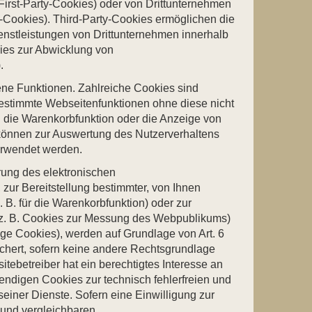
irst-Party-Cookies) oder von Drittunternehmen
-Cookies). Third-Party-Cookies ermöglichen die
nstleistungen von Drittunternehmen innerhalb
ies zur Abwicklung von
.
ne Funktionen. Zahlreiche Cookies sind
estimmte Webseitenfunktionen ohne diese nicht
. die Warenkorbfunktion oder die Anzeige von
können zur Auswertung des Nutzerverhaltens
rwendet werden.
rung des elektronischen
ur Bereitstellung bestimmter, von Ihnen
 B. für die Warenkorbfunktion) oder zur
(z. B. Cookies zur Messung des Webpublikums)
ige Cookies), werden auf Grundlage von Art. 6
ichert, sofern keine andere Rechtsgrundlage
tebetreiber hat ein berechtigtes Interesse an
ndigen Cookies zur technisch fehlerfreien und
 seiner Dienste. Sofern eine Einwilligung zur
und vergleichbaren