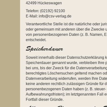
42499 Hückeswagen
Telefon: (02192) 92100
E-Mail: info@csv-verlag.de
Verantwortliche Stelle ist die natürliche oder jur
oder gemeinsam mit anderen über die Zwecke un
von personenbezogenen Daten (z. B. Namen, E-
entscheidet.
Speicherdauer
Soweit innerhalb dieser Datenschutzerklärung k
Speicherdauer genannt wurde, verbleiben Ihr
bei uns, bis der Zweck für die Datenverarbeitung
berechtigtes Löschersuchen geltend machen ode
Datenverarbeitung widerrufen, werden Ihre Daten
keine anderen rechtlich zulässigen Gründe für d
personenbezogenen Daten haben (z. B. steuer- 
Aufbewahrungsfristen); im letztgenannten Fall e
Fortfall dieser Gründe.