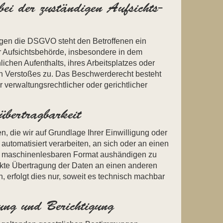
bei der zuständigen Aufsichts­
egen die DSGVO steht den Betroffenen ein
r Aufsichtsbehörde, insbesondere in dem
lichen Aufenthalts, ihres Arbeitsplatzes oder
n Verstoßes zu. Das Beschwerderecht besteht
verwaltungsrechtlicher oder gerichtlicher
bertrag­barkeit
, die wir auf Grundlage Ihrer Einwilligung oder
 automatisiert verarbeiten, an sich oder an einen
n, maschinenlesbaren Format aushändigen zu
rekte Übertragung der Daten an einen anderen
, erfolgt dies nur, soweit es technisch machbar
ung und Berichtigung