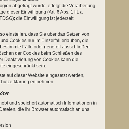
ien abgefragt wurde, erfolgt die Verarbeitung
e dieser Einwilligung (Art. 6 Abs. 1 lit. a
SG); die Einwilligung ist jederzeit
so einstellen, dass Sie über das Setzen von
und Cookies nur im Einzelfall erlauben, die
bestimmte Fälle oder generell ausschließen
öschen der Cookies beim Schließen des
der Deaktivierung von Cookies kann die
ite eingeschränkt sein.
e auf dieser Website eingesetzt werden,
chutzerklärung entnehmen.
ien
hebt und speichert automatisch Informationen in
ateien, die Ihr Browser automatisch an uns
rsion