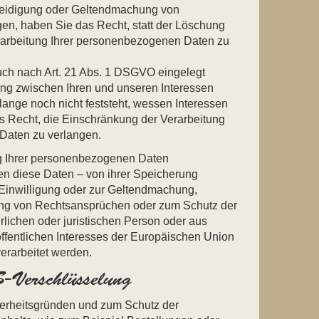
teidigung oder Geltendmachung von
en, haben Sie das Recht, statt der Löschung
rarbeitung Ihrer personenbezogenen Daten zu
ch nach Art. 21 Abs. 1 DSGVO eingelegt
g zwischen Ihren und unseren Interessen
nge noch nicht feststeht, wessen Interessen
s Recht, die Einschränkung der Verarbeitung
Daten zu verlangen.
g Ihrer personenbezogenen Daten
en diese Daten – von ihrer Speicherung
 Einwilligung oder zur Geltendmachung,
ng von Rechtsansprüchen oder zum Schutz der
rlichen oder juristischen Person oder aus
ffentlichen Interesses der Europäischen Union
verarbeitet werden.
Verschlüsselung
herheitsgründen und zum Schutz der