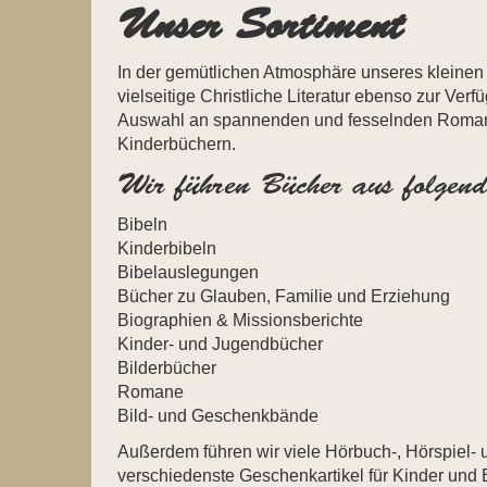
Unser Sortiment
In der gemütlichen Atmosphäre unseres kleinen
vielseitige Christliche Literatur ebenso zur Ver
Auswahl an spannenden und fesselnden Roman
Kinderbüchern.
Wir führen Bücher aus folgend
Bibeln
Kinderbibeln
Bibelauslegungen
Bücher zu Glauben, Familie und Erziehung
Biographien & Missionsberichte
Kinder- und Jugendbücher
Bilderbücher
Romane
Bild- und Geschenkbände
Außerdem führen wir viele Hörbuch-, Hörspiel
verschiedenste Geschenkartikel für Kinder un