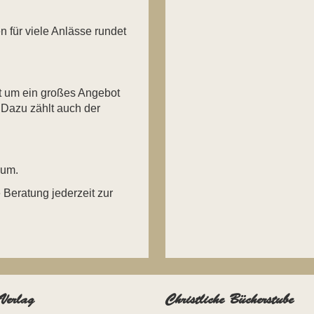
 für viele Anlässe rundet
t um ein großes Angebot
 Dazu zählt auch der
 um.
 Beratung jederzeit zur
erlag
Christliche Bücherstube