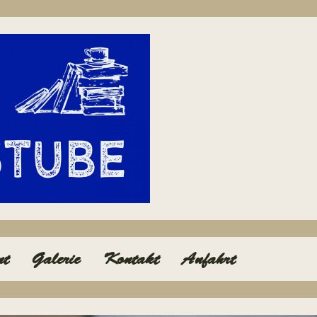
nt
Galerie
Kontakt
Anfahrt