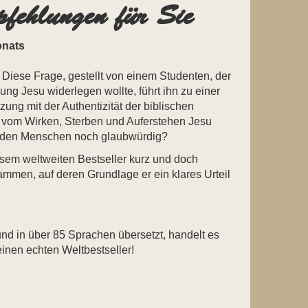
fehlungen für Sie
onats
 Diese Frage, gestellt von einem Studenten, der
ung Jesu widerlegen wollte, führt ihn zu einer
ung mit der Authentizität der biblischen
e vom Wirken, Sterben und Auferstehen Jesu
benden Menschen noch glaubwürdig?
esem weltweiten Bestseller kurz und doch
ammen, auf deren Grundlage er ein klares Urteil
und in über 85 Sprachen übersetzt, handelt es
inen echten Weltbestseller!