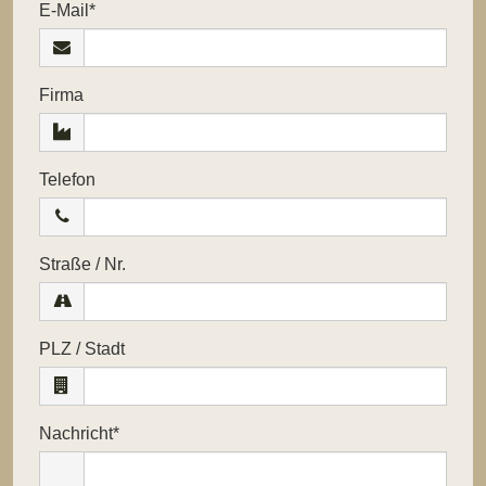
Pflichtfeld
E-Mail
*
Firma
Telefon
Straße / Nr.
PLZ / Stadt
Pflichtfeld
Nachricht
*