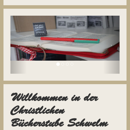
Willkommen in der
Christlichen
Bücherstube Schwelm