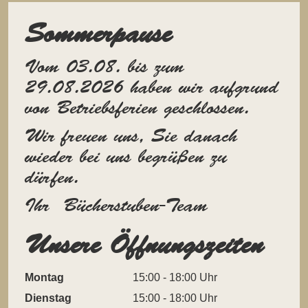
Sommerpause
Vom 03.08. bis zum
29.08.2026 haben wir aufgrund
von Betriebsferien geschlossen.
Wir freuen uns, Sie danach
wieder bei uns begrüßen zu
dürfen.
Ihr Bücherstuben-Team
Unsere Öffnungszeiten
Montag
15:00 - 18:00 Uhr
Dienstag
15:00 - 18:00 Uhr