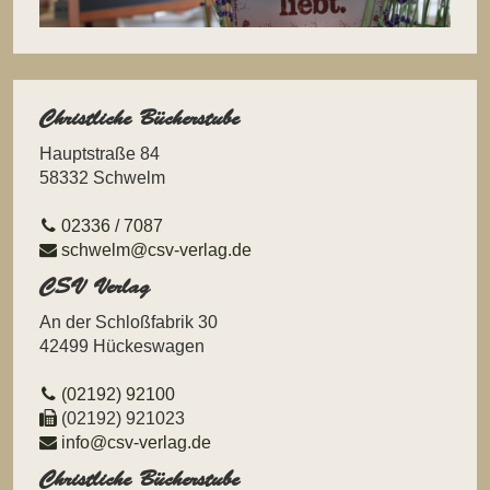
Christliche Bücherstube
Hauptstraße 84
58332 Schwelm
02336 / 7087
schwelm@csv-verlag.de
CSV Verlag
An der Schloßfabrik 30
42499 Hückeswagen
(02192) 92100
(02192) 921023
info@csv-verlag.de
Christliche Bücherstube